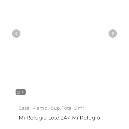
11
Casa
· 4 amb
· Sup. Total 0 m²
Mi Refugio Lote 247
,
Mi Refugio