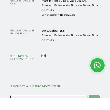
Martin Fierro y Esc. Vasquez S/N
ENCONTRANOS EN
CSHA
Esteban Echeverría, Pcia. de Bs As
,
Pcia.
de Bs As
Whatsapp +
1135612226
Sgto. Cabral 4581
ENCONTRANOS EN
EL SOSIEGO
Esteban Echeverría, Pcia. de Bs As
,
Pcia.
de Bs As
SEGUINOS EN
NUESTRAS REDES
Filtros de búsqueda
SUSCRIBITE A NUESTRO NEWSLETTER